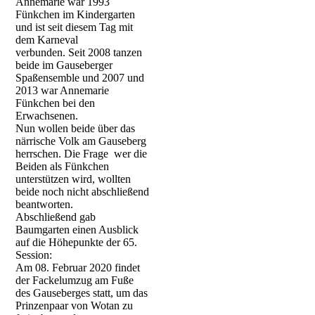
Annemarie war 1993
Fünkchen im Kindergarten
und ist seit diesem Tag mit
dem Karneval
verbunden. Seit 2008 tanzen
beide im Gauseberger
Spaßensemble und 2007 und
2013 war Annemarie
Fünkchen bei den
Erwachsenen.
Nun wollen beide über das
närrische Volk am Gauseberg
herrschen. Die Frage wer die
Beiden als Fünkchen
unterstützen wird, wollten
beide noch nicht abschließend
beantworten.
Abschließend gab
Baumgarten einen Ausblick
auf die Höhepunkte der 65.
Session:
Am 08. Februar 2020 findet
der Fackelumzug am Fuße
des Gauseberges statt, um das
Prinzenpaar von Wotan zu