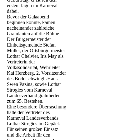
ersten Tagen im Karneval
dabei.
Bevor der Galaabend
beginnen konnte, kamen
nacheinander zahlreiche
Gratulanten auf die Bühne.
Der Bürgermeister der
Einheitsgemeinde Stefan
Müller, der Ortsbürgermeister
Lothar Chelvier, Iris May als
Vertreterin der
Volkssolidarität, Wehrleiter
Kai Herzberg, 2. Vorsitzender
des Bodelschwingh-Haus
Swen Pazina, sowie Lothar
Strogies vom Karneval
Landesverband gratulierten
zum 65. Bestehen.
Eine besondere Überraschung
hatte der Vertreter des
Karneval Landesverbands
Lothar Strogies im Gepäck.
Für seinen großen Einsatz
und die Arbeit für den