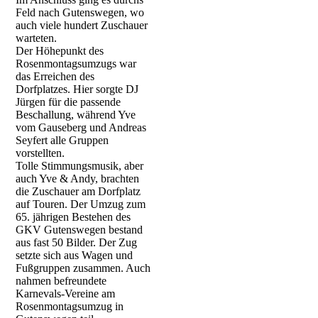
Feld nach Gutenswegen, wo
auch viele hundert Zuschauer
warteten.
Der Höhepunkt des
Rosenmontagsumzugs war
das Erreichen des
Dorfplatzes. Hier sorgte DJ
Jürgen für die passende
Beschallung, während Yve
vom Gauseberg und Andreas
Seyfert alle Gruppen
vorstellten.
Tolle Stimmungsmusik, aber
auch Yve & Andy, brachten
die Zuschauer am Dorfplatz
auf Touren. Der Umzug zum
65. jährigen Bestehen des
GKV Gutenswegen bestand
aus fast 50 Bilder. Der Zug
setzte sich aus Wagen und
Fußgruppen zusammen. Auch
nahmen befreundete
Karnevals-Vereine am
Rosenmontagsumzug in