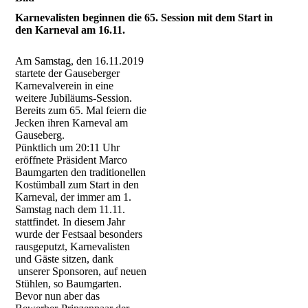
Karnevalisten beginnen die 65. Session mit dem Start in
den Karneval am 16.11.
Am Samstag, den 16.11.2019
startete der Gauseberger
Karnevalverein in eine
weitere Jubiläums-Session.
Bereits zum 65. Mal feiern die
Jecken ihren Karneval am
Gauseberg.
Pünktlich um 20:11 Uhr
eröffnete Präsident Marco
Baumgarten den traditionellen
Kostümball zum Start in den
Karneval, der immer am 1.
Samstag nach dem 11.11.
stattfindet. In diesem Jahr
wurde der Festsaal besonders
rausgeputzt, Karnevalisten
und Gäste sitzen, dank
unserer Sponsoren, auf neuen
Stühlen, so Baumgarten.
Bevor nun aber das